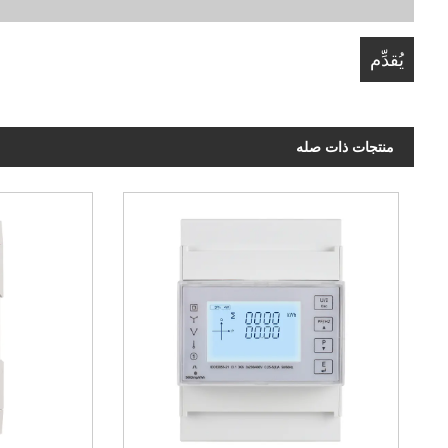
منتجات ذات صله