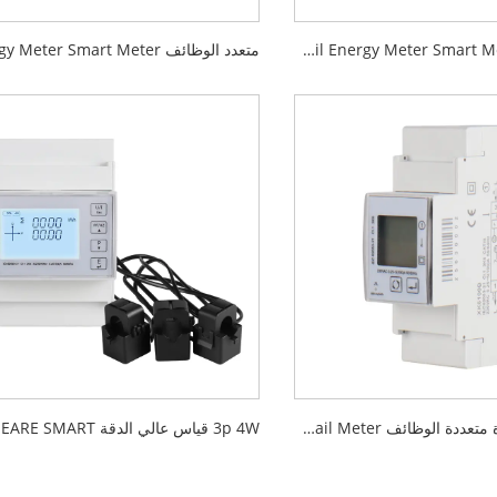
LCD عرض Multi-Function DIN Rail Energy Meter Smart Meter
2p مرحلة واحدة متعددة الوظائف DIN Rail Rail Meter