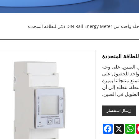
في الصين. على وجه
Smart Rail Rail Smart Rail Sm طور واحد للحصول على
تع منتجاتنا بميزة
ة. نتطلع إلى أن
لطويل في الصين.
إرسال استفسار
Facebook
WhatsApp
X
Pinte