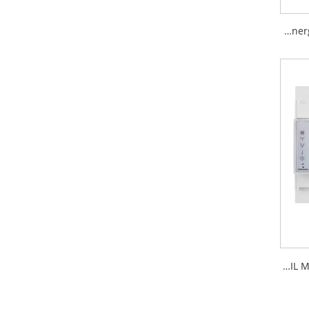
متعدد الوظائف DIN Rail Energy Meter Smart Meter
3p 4W قياس عالي الدقة DIN RAIL MEARE SMART