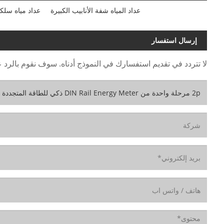
عداد المياه شفة الأنابيب الكبيرة
عداد مياه سلك
إرسال استفسار
لا تتردد في تقديم استفسارك في النموذج أدناه. سوف نقوم بالرد عليك خل