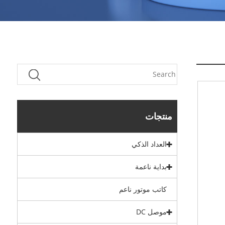
منتجات
العداد الذكي
بداية ناعمة
كاتب موتور ناعم
موصل DC