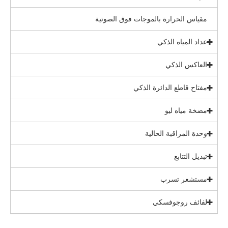
مقياس الحرارة بالموجات فوق الصوتية
عداد المياه الذكي
العاكس الذكي
مفتاح قاطع الدائرة الذكي
مضخة مياه ليو
وحدة المراقبة الحالية
تبديل التتابع
مستشعر تسرب
لفائف روجوفسكي