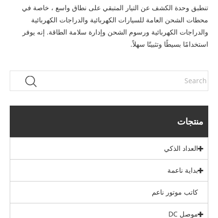
تنطبق وحدة الكشف عن التيار المتبقي على نطاق واسع ، خاصة في
محطات الشحن العامة للسيارات الكهربائية والدراجات الكهربائية
والدراجات الكهربائية ورسوم الشحن وإدارة سلامة الطاقة. إنه يوفر
استخدامًا بسيطًا وتثبيتًا سهلاً.
منتجات
العداد الذكي
بداية ناعمة
كاتب موتور ناعم
موصل DC