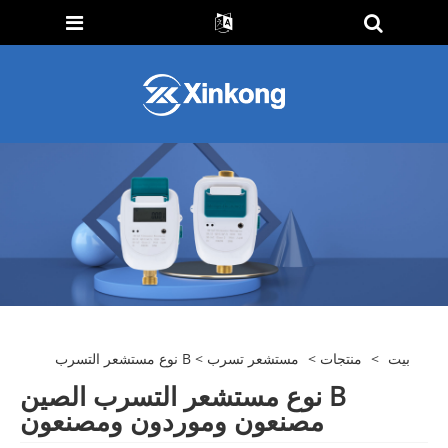
بيت
>
منتجات
>
مستشعر تسرب
> B نوع مستشعر التسرب
B نوع مستشعر التسرب الصين
مصنعون وموردون ومصنعون