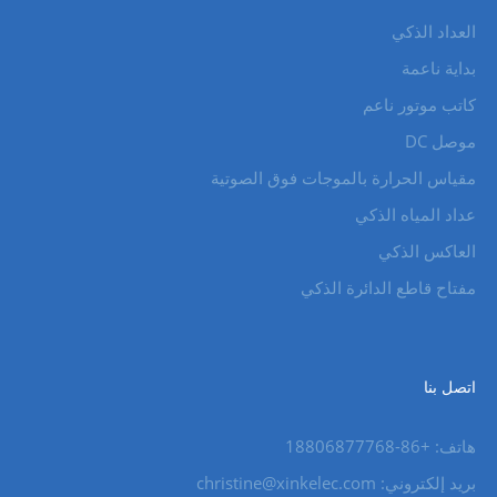
العداد الذكي
بداية ناعمة
كاتب موتور ناعم
موصل DC
مقياس الحرارة بالموجات فوق الصوتية
عداد المياه الذكي
العاكس الذكي
مفتاح قاطع الدائرة الذكي
اتصل بنا
هاتف: +86-18806877768
بريد إلكتروني: christine@xinkelec.com