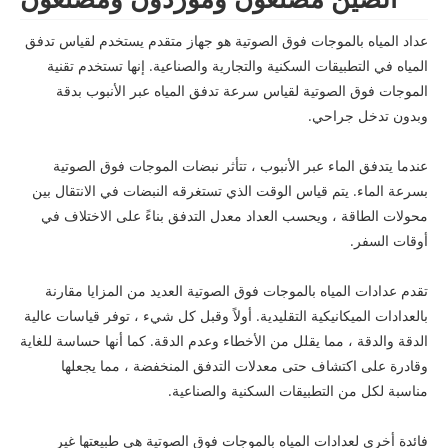
عداد المياه بالموجات فوق الصوتية هو جهاز متقدم يستخدم لقياس تدفق
المياه في التطبيقات السكنية والتجارية والصناعية. إنها تستخدم تقنية
الموجات فوق الصوتية لقياس سرعة تدفق المياه عبر الأنبوب بدقة
وبدون تدخل جراحي.
عندما يتدفق الماء عبر الأنبوب ، تتأثر نبضات الموجات فوق الصوتية
بسرعة الماء. يتم قياس الوقت الذي تستغرقه النبضات في الانتقال بين
محولات الطاقة ، ويحسب العداد معدل التدفق بناءً على الاختلاف في
أوقات السفر.
تقدم عدادات المياه بالموجات فوق الصوتية العديد من المزايا مقارنة
بالعدادات الميكانيكية التقليدية. أولاً وقبل كل شيء ، توفر قياسات عالية
الدقة والدقة ، مما يقلل من الأخطاء وعدم الدقة. كما أنها حساسة للغاية
وقادرة على اكتشاف حتى معدلات التدفق المنخفضة ، مما يجعلها
مناسبة لكل من التطبيقات السكنية والصناعية.
فائدة أخرى لعدادات المياه بالموجات فوق الصوتية هي طبيعتها غير