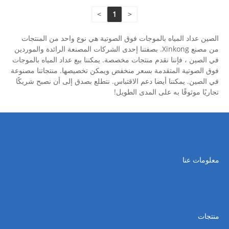
>
1
<
الصين عداد المياه بالموجات فوق الصوتية هي نوع واحد من المنتجات
من مصنع Xinkong. بصفتنا إحدى الشركات المصنعة الرائدة والموردين
في الصين ، فإننا نقدم منتجات مخصصة. يمكننا بيع عداد المياه بالموجات
فوق الصوتية المتقدمة بسعر منخفض ويمكن تخصيصها. منتجاتنا مصنوعة
في الصين. يمكننا أيضا دعم الاقتباس. نتطلع بصدق إلى أن نصبح شريكًا
تجاريًا موثوقًا به على المدى الطويل!
معلومات عنا
منتجات