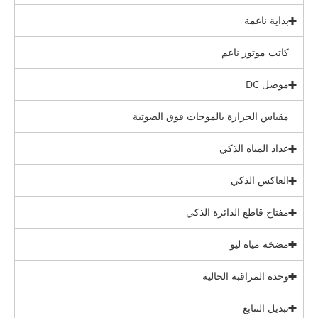
بداية ناعمة
كاتب موتور ناعم
موصل DC
مقياس الحرارة بالموجات فوق الصوتية
عداد المياه الذكي
العاكس الذكي
مفتاح قاطع الدائرة الذكي
مضخة مياه ليو
وحدة المراقبة الحالية
تبديل التتابع