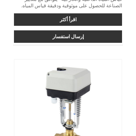
الصناعة للحصول على موثوقية ودقيقة قياس المياه.
اقرأ أكثر
إرسال استفسار