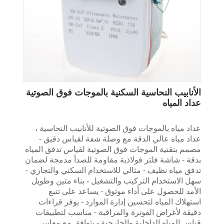
الأنابيب النحاسية السكنية بالموجات فوق الصوتية
عداد المياه
عداد مياه بالموجات فوق الصوتية للأنابيب النحاسية ،
عداد مياه عالي الدقة مع وصلة شفة لقياس دقيق -
مصمم بتقنية الموجات فوق الصوتية لقياس تدفق المياه
بدقة - شاشة فلتر فولاذية مقاومة للصدأ مدمجة لضمان
تدفق مياه نظيف - مثالي للاستخدام السكني والتجاري -
سهل الاستخدام التركيب والتشغيل - بناء متين وطويل
الأمد للحصول على أداء موثوق - يساعد على تتبع
استهلاك المياه لتحسين إدارة الموارد - يوفر قراءات
دقيقة لأغراض الفوترة والمراقبة - مناسب لتطبيقات
قياس المياه الداخلية والخارجية - يتوافق مع معايير