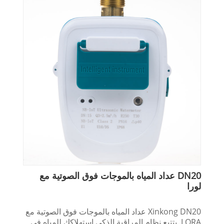
DN20 عداد المياه بالموجات فوق الصوتية مع
لورا
Xinkong DN20 عداد المياه بالموجات فوق الصوتية مع
LORA. يتتبع نظام المراقبة الذكي استهلاكك للمياه في