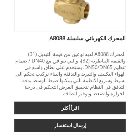
المحرك الكهربائي سلسلة A8088
المحرك A8088 لديه نوعين من قيمة التبديل (31)
والقيمة التناظرية (32)، والتي تتوافق مع DN40 / صمام
تنظيم DN50/DN65. يستخدم على نطاق واسع في
الهواء التكييف والتبريد والتدفئة والبناء تركيب تحكم آلي
بسيط وسريع الأنظمة التي يمكنها ضبط الوسط بدقة
التدفق في النظام لتحقيق الغرض التحكم في درجة
الحرارة والضغط وتوفير الطاقة
اقرأ أكثر
إرسال استفسار