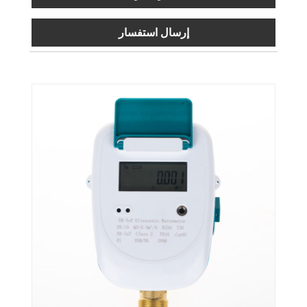
إرسال استفسار