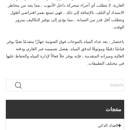
الغازية. لا تتطلب أي أجزاء متحركة داخل الأنبوب ، مما يحد من مخاطر
الانسداد أو التلف. بالإضافة إلى ذلك ، فهي تتمتع بعمر افتراضي أطول
وتتطلب أقل قدر من الصيانة ، مما يؤدي إلى توفير التكاليف بمرور
الوقت.
باختصار ، يعد عداد المياه بالموجات فوق الصوتية جهازًا متقدمًا تقنيًا يوفر
قياسًا دقيقًا وموثوقًا لتدفق المياه. بفضل تصميمه غير الغازي ودقته
العالية وميزاته المتقدمة ، فإنه يوفر حلاً فعالاً لإدارة المياه والحفاظ عليها
في مختلف التطبيقات.
منتجات
العداد الذكي