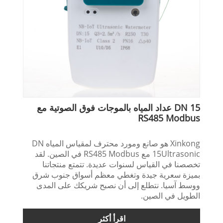
DN 15 عداد المياه بالموجات فوق الصوتية مع
RS485 Modbus
Xinkong هو صانع ومورد محترف لمقياس المياه DN
15Ultrasonic مع RS485 Modbus في الصين. لقد
تخصصنا في القياس لسنوات عديدة. تتمتع منتجاتنا
بميزة سعرية جيدة وتغطي معظم أسواق جنوب شرق
ووسط آسيا. نتطلع إلى أن نصبح شريكك على المدى
الطويل في الصين.
اقرأ أكثر