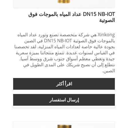
DN15 NB-IOT عداد المياه بالموجات فوق
الصوتية
Xinkong هي شركة متخصصة تصنع وتورد عداد المياه
بالموجات فوق الصوتية DN15 NB-IOT في الصين
بجودة عالية خاصة لعدادات المياه المنزلية. لقد تخصصنا
في القياس لسنوات عديدة. تتمتع منتجاتنا بميزة سعرية
جيدة وتغطي معظم أسواق جنوب شرق ووسط آسيا.
نتطلع إلى أن نصبح شريكك على المدى الطويل في
الصين.
اقرأ أكثر
إرسال استفسار