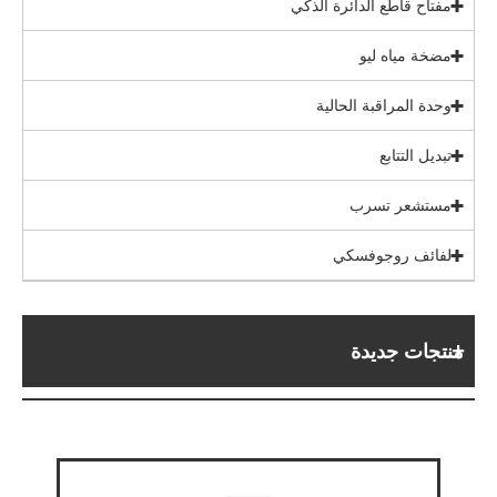
مفتاح قاطع الدائرة الذكي
مضخة مياه ليو
وحدة المراقبة الحالية
تبديل التتابع
مستشعر تسرب
لفائف روجوفسكي
منتجات جديدة