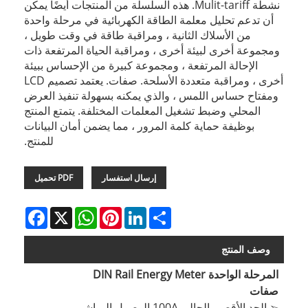
نشطة Mulit-tariff. هذه السلسلة من المنتجات أيضًا يمكن
أن تدعم تحليل معلمة الطاقة الكهربائية في مرحلة واحدة
من الأسلاك الثانية ، ومراقبة طاقة في وقت طويل ،
ومجموعة أخرى لبيئة أخرى ، ومراقبة الحياة المرتفعة ذات
الإحالة المرتفعة ، ومجموعة كبيرة من الإحساس ببيئة
أخرى ، ومراقبة متعددة الأسلحة. صفات. يعتمد تصميم LCD
ومفتاح حساس اللمس ، والذي يمكنه بسهولة تنفيذ العرض
المحلي وضبط تشغيل المعلمات المختلفة. يتمتع المنتج
بوظيفة حماية كلمة المرور ، مما يضمن أمان البيانات
للمنتج.
إرسال استفسار
PDF تحميل
Facebook
WhatsApp
X
Pinterest
LinkedIn
Share
وصف المنتج
المرحلة الواحدة DIN Rail Energy Meter
صفات
➢ الحد الأقصى الحالي 100A الوصول المباشر.