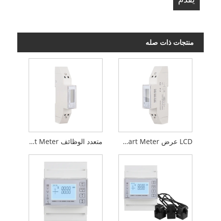
منتجات ذات صله
LCD عرض Multi-Function DIN Rail Energy Meter Smart Meter
متعدد الوظائف DIN Rail Energy Meter Smart Meter