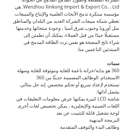
Wenzhou Xinkong Import & Export Co. ، Ltd. هي
مؤسسة مبتكرة تدمج الأبحاث العلمية والإنتاج والمبيعات.
تغطي شبكة مبيعات الشركة العديد من البلدان والمناطق
مثل أوروبا وجنوب شرق آسيا ، وجودة منتجاتها وخدمتها
مستقبلًا جيدًا من قبل العملاء. يمكنك أن تطمئن إلى
شراء ناتج المضخة هو نفس تردد الطاقة المدمج في
المبتدئين الناعمين منا.
سمات
360 هو بداية/خزانة ناعمة للغاية وموثوقة للغاية وسهلة
الاستخدام. الوظائف المصممة حديثًا من 360
تستخدم لإعداد سريع أو تحكم مخصص. إنه حل مثالي.
يشمل أدائها:
شاشة LCD كبيرة يمكنها عرض معلومات التعليقات في
اللغات الصينية والإنجليزية ، يمكن تخصيص لغات أخرى
لوحة تشغيل قابلة للتثبيت عن بعد
البرمجة البديهية
وظائف البدء والتوقف المتقدمة