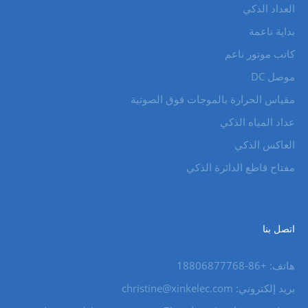
العداد الذكي
بداية ناعمة
كاتب موتور ناعم
موصل DC
مقياس الحرارة بالموجات فوق الصوتية
عداد المياه الذكي
العاكس الذكي
مفتاح قاطع الدائرة الذكي
اتصل بنا
هاتف: +86-18806877768
بريد إلكتروني: christine@xinkelec.com