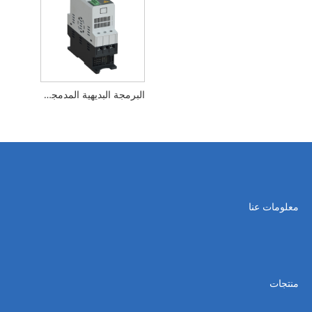
البرمجة البديهية المدمجة في الالتفاف الناعم المبتدئ
معلومات عنا
منتجات