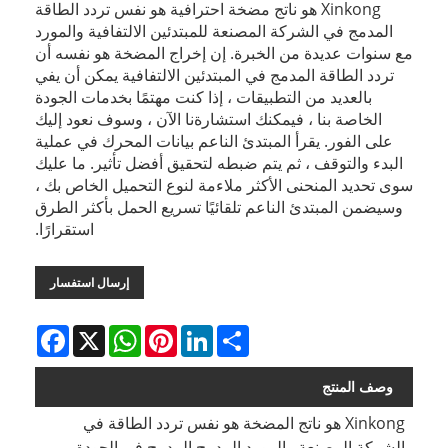
Xinkong هو ناتج مضخة احترافية هو نفس تردد الطاقة
المدمج في الشركة المصنعة للمبتدئين الالتفافية والمورد
مع سنوات عديدة من الخبرة. إن إخراج المضخة هو نفسه أن
تردد الطاقة المدمج في المبتدئين الالتفافية يمكن أن يفي
بالعديد من التطبيقات ، إذا كنت مهتمًا بخدمات الجودة
الخاصة بنا ، فيمكنك استشارةنا الآن ، وسوف نعود إليك
على الفور. يقرأ المبتدئ الناعم بيانات المحرك في عملية
البدء والتوقف ، ثم يتم ضبطه لتحقيق أفضل تأثير. ما عليك
سوى تحديد المنحنى الأكثر ملاءمة لنوع التحميل الخاص بك ،
وسيضمن المبتدئ الناعم تلقائيًا تسريع الحمل بأكثر الطرق
استقرارًا.
إرسال استفسار
Facebook
WhatsApp
X
Pinterest
LinkedIn
Share
وصف المنتج
Xinkong هو ناتج المضخة هو نفس تردد الطاقة في
الشركة المصنعة والمورد المدمج المدمج في الجودة.