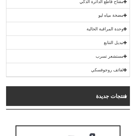
مفتاح قاطع الدائرة الذكي
مضخة مياه ليو
وحدة المراقبة الحالية
تبديل التتابع
مستشعر تسرب
لفائف روجوفسكي
منتجات جديدة