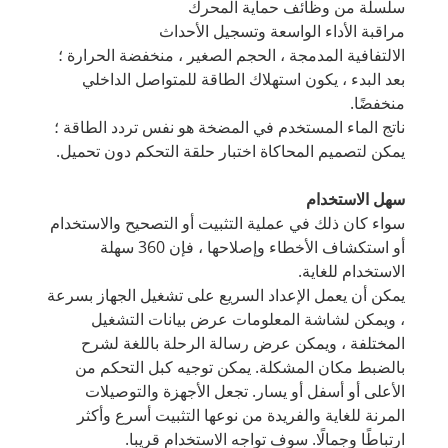
سلسلة من وظائف حماية المحرك
مراقبة الأداء الواسعة وتسجيل الأحداث
الالتفافية المدمجة ، الحجم الصغير ، منخفضة الحرارة ؛
بعد البدء ، يكون استهلاك الطاقة للمتواصل الداخلي
منخفضًا.
ناتج الماء المستخدم في المضخة هو نفس تردد الطاقة ؛
يمكن لتصميم المحاكاة اختبار حلقة التحكم دون تحميل.
سهل الاستخدام
سواء كان ذلك في عملية التثبيت أو التصحيح والاستخدام
أو استكشاف الأخطاء وإصلاحها ، فإن 360 سهلة
الاستخدام للغاية.
يمكن أن يعمل الإعداد السريع على تشغيل الجهاز بسرعة
، ويمكن لشاشة المعلومات عرض بيانات التشغيل
المختلفة ، ويمكن عرض رسالة الرحلة باللغة لشرح
بالضبط مكان المشكلة. يمكن توجيه كبل التحكم من
الأعلى أو أسفل أو يسار. تجعل الأجهزة والتوصيلات
المرنة للغاية والفريدة من نوعها التثبيت أسرع وأكثر
ارتباطًا وجمالًا. سوف تواجه الاستخدام قريبا.