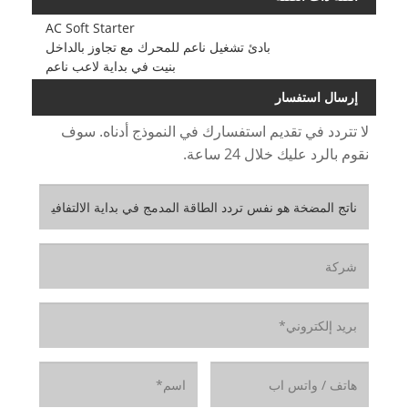
AC Soft Starter
بادئ تشغيل ناعم للمحرك مع تجاوز بالداخل
بنيت في بداية لاعب ناعم
إرسال استفسار
لا تتردد في تقديم استفسارك في النموذج أدناه. سوف
نقوم بالرد عليك خلال 24 ساعة.