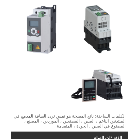
الكلمات الساخنة: ناتج المضخة هو نفس تردد الطاقة المدمج في
المبتدئين الناعم ، الصين ، المصنعين ، الموردين ، المصنع ،
المصنوع في الصين ، الجودة ، المتقدمة
الفئة ذات الصلة