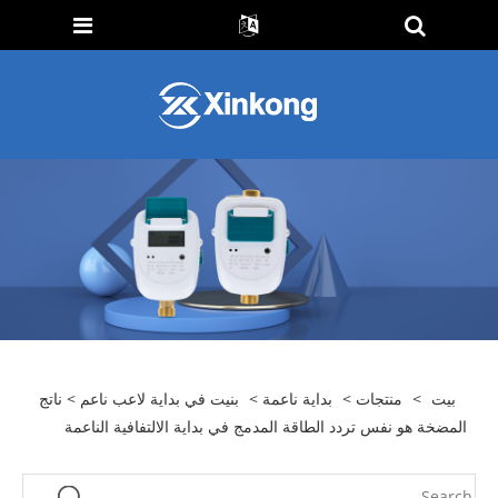
بيت
>
منتجات
>
بداية ناعمة
>
بنيت في بداية لاعب ناعم
> ناتج
المضخة هو نفس تردد الطاقة المدمج في بداية الالتفافية الناعمة