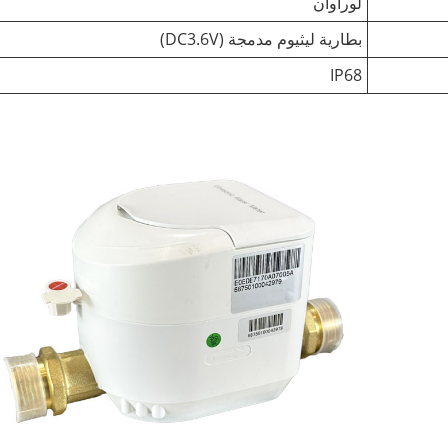
لوراوان
بطارية ليثيوم مدمجة (DC3.6V)
IP68