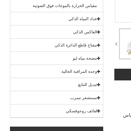
مقياس الحرارة بالموجات فوق الصوتية
عداد المياه الذكي
العاكس الذكي
مفتاح قاطع الدائرة الذكي
مضخة مياه ليو
وحدة المراقبة الحالية
تبديل التتابع
مستشعر تسرب
لفائف روجوفسكي
ياس