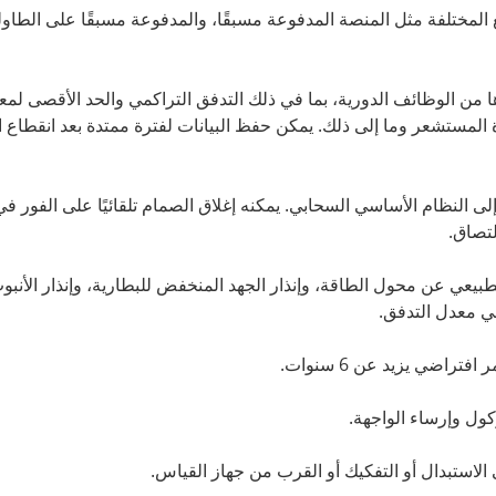
ات، ويدعم طرق الدفع المختلفة مثل المنصة المدفوعة مسبقًا، والمدفوعة مسبقًا على الطاو
 من الوظائف الدورية، بما في ذلك التدفق التراكمي والحد الأقصى لمع
 المستشعر وما إلى ذلك. يمكن حفظ البيانات لفترة ممتدة بعد انقطاع ال
 النظام الأساسي السحابي. يمكنه إغلاق الصمام تلقائيًا على الفور في
لتصاق.
ي عن محول الطاقة، وإنذار الجهد المنخفض للبطارية، وإنذار الأنبو
في معدل التدفق.
اضي يزيد عن 6 سنوات.
كول وإرساء الواجهة.
الاستبدال أو التفكيك أو القرب من جهاز القياس.