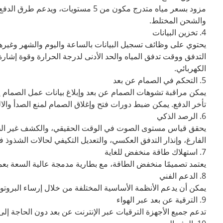
مزود بسعر مياه متدرج مكون من 5 مستوي
والشحن المختلط.
4. تخزين البيانات
يحتوي على وظائف تسجيل البيانات بالساعة واليوم والشهر وغيرها
التدفق ووقت تدفق المياه والحد الأدنى لدرجة الحرارة وقوة إشارة
الكهربائي.
5. التحكم في الصمام عن بعد
يمكن مراقبة تشوهات الصمام عن بعد وإبلاغ بيانات عمل الصمام إلى
تأخر الدفع. يمكن ضبط دورات فتح وإغلاق الصمام لمنع الصدأ والا
6. الرصد الذكي
يحقق قياس مستوى الصوت في الوقت الحقيقي، والكشف غير الطبيع
الفارغ، وإنذار التدفق العكسي، والتعديل التكيفي لحالات الشذوذ 
7. استهلاك طاقة منخفض للغاية
يعتمد تصميمًا منخفض الطاقة، مع بطارية مدمجة عالية السعة بعمر افتر
8. الدعم الفني
يمكن أن يدعم الأنظمة الأساسية المختلفة من خلال إرساء البروتو
9. الترقية عن بعد عبر الهواء
تدعم جميع الأجهزة الترقيات عبر الإنترنت عن بعد دون الحاجة إلى 