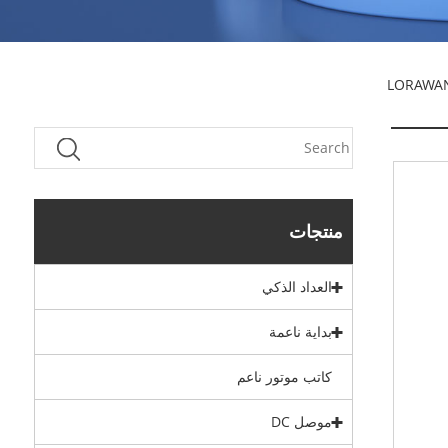
منتجات
العداد الذكي
بداية ناعمة
كاتب موتور ناعم
موصل DC