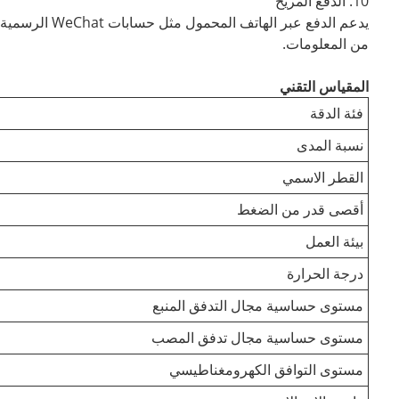
10. الدفع المريح
من المعلومات.
المقياس التقني
فئة الدقة
نسبة المدى
القطر الاسمي
أقصى قدر من الضغط
بيئة العمل
درجة الحرارة
مستوى حساسية مجال التدفق المنبع
مستوى حساسية مجال تدفق المصب
مستوى التوافق الكهرومغناطيسي