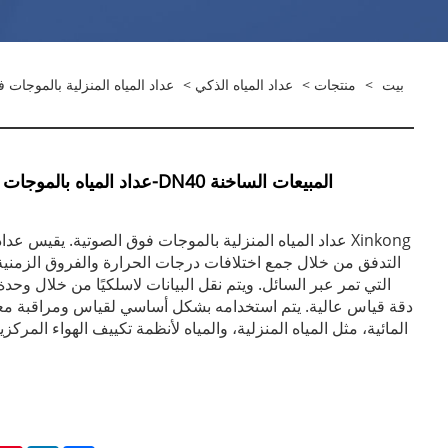
بيت
>
منتجات
>
عداد المياه الذكي
>
عداد المياه المنزلية بالموجات 
المبيعات الساخنة DN40-عداد المياه
Xinkong عداد المياه المنزلية بالموجات فوق الصوتية. يقيس عد
التدفق من خلال جمع اختلافات درجات الحرارة والفروق الزمنية
دقة قياس عالية. يتم استخدامه بشكل أساسي لقياس ومراقبة مع
المائية، مثل المياه المنزلية، والمياه لأنظمة تكييف الهواء المركز