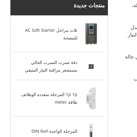
منتجات جديدة
لة،
دل
ثلاث مراحل AC Soft Starter
تيار
للمضخة
 حالة
دقة تسرب التسرب الحالي
مستشعر مراقبة التيار المتبقي
ب
1p 1p المرحلة متعددة الوظائف
طاقة meter
المرحلة الواحدة DIN Rail