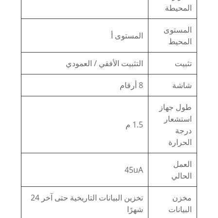
المحيطة
المستوى
المستوى أ
المحيط
تثبيت
التثبيت الأفقي / العمودي
شاشة
8 أرقام
طول جهاز
استشعار
1.5 م
درجة
الحرارة
العمل
45uA
الحالي
مخزن
تخزين البيانات التاريخية حتى آخر 24
البيانات
شهرًا