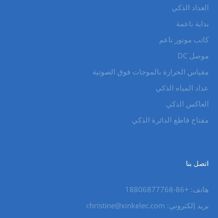
العداد الذكي
بداية ناعمة
كاتب موتور ناعم
موصل DC
مقياس الحرارة بالموجات فوق الصوتية
عداد المياه الذكي
العاكس الذكي
مفتاح قاطع الدائرة الذكي
اتصل بنا
هاتف: +86-18806877768
بريد إلكتروني: christine@xinkelec.com