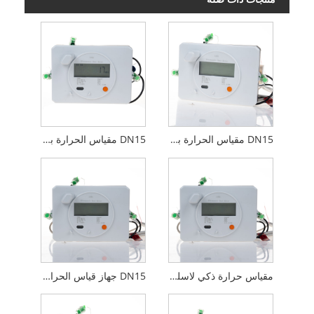
DN15 مقياس الحرارة بالموجات فوق الصوتية مع M-bus والنبض في
DN15 مقياس الحرارة بالموجات فوق الصوتية RS485 Modbus
مقياس حرارة ذكي لاسلكي بالموجات فوق الصوتية للمنزل مع نظام قراءة
DN15 جهاز قياس الحرارة بالموجات فوق الصوتية RS485 Modbus