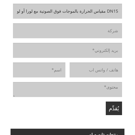
منتجات ذات صله