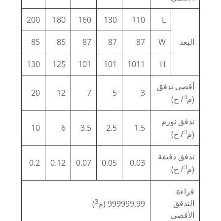
200
180
160
130
110
L
البعد
W
87
87
87
85
85
130
125
101
101
1011
H
أقصى تدفق
20
12
7
5
3
3
(م
/ ح)
تدفق نورم
10
6
3.5
2.5
1.5
3
(م
/ ح)
تدفق دقيقة
0.2
0.12
0.07
0.05
0.03
3
(م
/ ح)
قراءة
3
التدفق
999999.99 (م
)
الأقصى