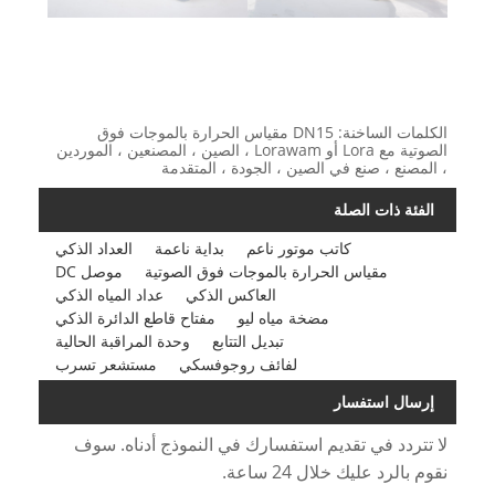
الكلمات الساخنة: DN15 مقياس الحرارة بالموجات فوق
الصوتية مع Lora أو Lorawam ، الصين ، المصنعين ، الموردين
، المصنع ، صنع في الصين ، الجودة ، المتقدمة
الفئة ذات الصلة
كاتب موتور ناعم
بداية ناعمة
العداد الذكي
مقياس الحرارة بالموجات فوق الصوتية
موصل DC
العاكس الذكي
عداد المياه الذكي
مضخة مياه ليو
مفتاح قاطع الدائرة الذكي
تبديل التتابع
وحدة المراقبة الحالية
لفائف روجوفسكي
مستشعر تسرب
إرسال استفسار
لا تتردد في تقديم استفسارك في النموذج أدناه. سوف
نقوم بالرد عليك خلال 24 ساعة.