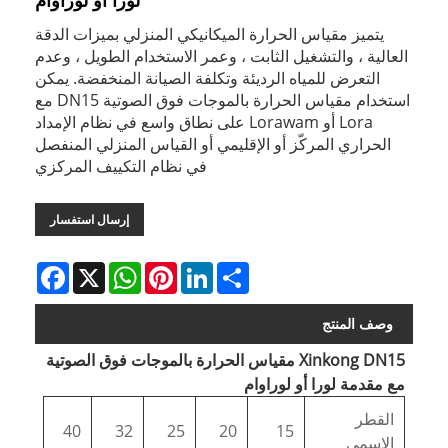
لورا أو لوراوام
يتميز مقياس الحرارة الميكانيكي المنزلي بميزات الدقة
العالية ، والتشغيل الثابت ، وعمر الاستخدام الطويل ، وعدم
التعرض للمياه الرديئة وتكلفة الصيانة المنخفضة. يمكن
استخدام مقياس الحرارة بالموجات فوق الصوتية DN15 مع
Lora أو Lorawam على نطاق واسع في نظام الإمداد
الحراري المركّز أو الإقليمي أو القياس المنزلي المنفصل
في نظام التكييف المركزي
إرسال استفسار
Facebook
WhatsApp
X
Pinterest
LinkedIn
Share
وصف المنتج
Xinkong DN15 مقياس الحرارة بالموجات فوق الصوتية
مع مقدمة لورا أو لوراوام
القطر
40
32
25
20
15
الاسمي