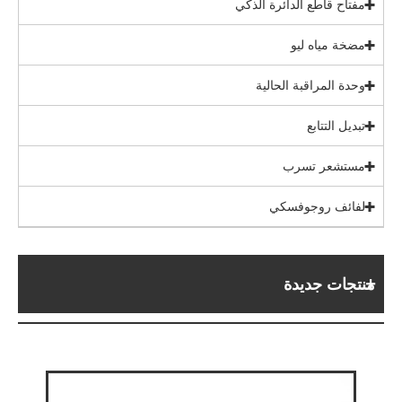
مفتاح قاطع الدائرة الذكي
مضخة مياه ليو
وحدة المراقبة الحالية
تبديل التتابع
مستشعر تسرب
لفائف روجوفسكي
منتجات جديدة