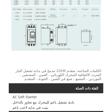
الكلمات الساخنة: متقدم 22KW مدمج في بداية تشغيل التيار
المتردد الالتفافية للمحرك الكهربائي ، الصين ، المصنعين ،
الموردين ، المصنع ، صنع في الصين ، الجودة ، المتقدم
الفئة ذات الصلة
AC Soft Starter
بادئ تشغيل ناعم للمحرك مع تجاوز بالداخل
بنيت في بداية لاعب ناعم