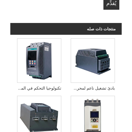
منتجات ذات صله
بادئ تشغيل ناعم لمحرك التيار المتردد الموفر للطاقة
تكنولوجيا التحكم في المحركات المتقدمة AC Soft Starter