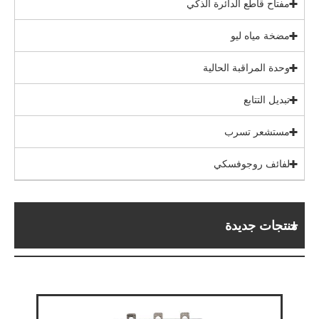
مفتاح قاطع الدائرة الذكي
مضخة مياه ليو
وحدة المراقبة الحالية
تبديل التتابع
مستشعر تسرب
لفائف روجوفسكي
منتجات جديدة