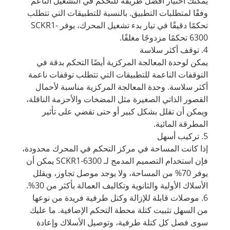
يمكنك اختيار أفضل طريقة للتحكم في التشغيل الناعم
وفقًا لمتطلبات التطبيق. بالنسبة للتطبيقات التي تتطلب
تحكمًا دقيقًا في تيار بدء تشغيل المحرك، يوفر SCKR1-
6300 تحكمًا مزدوجًا مغلقًا.
4. توقف أكثر سلاسة
يمكن لوحدة المعالجة المركزية أيضًا التحكم بدقة في
التوقفات الناعمة للتطبيقات التي تتطلب توقفات ناعمة
أكثر سلاسة. وحدة المعالجة المركزية مناسبة لأحمال
القصور الذاتي الصغيرة مثل المضخات والأحزمة الناقلة،
ويمكن أن تقلل بشكل كبير أو حتى تقضي على تأثير
المطرقة المائية.
5. تركيب أسهل
إذا كانت المساحة في مركز التحكم في المحرك محدودة،
فإن استخدام التصميم المدمج لـ SCKR1-6300 يمكن أن
يوفر 70% من المساحة، ولا يوجد موصل تجاوز، ويقلل
الأسلاك الأولية والثانوية وتكاليف العمالة بأكثر من 30%.
6. موصلات قابلة للإزالة وكتل طرفية فريدة من نوعها
من السهل تثبيت كتلة محطة التحكم الإضافية. ما عليك
سوى فصل كل كتلة طرفية، وتوصيل الأسلاك وإعادة