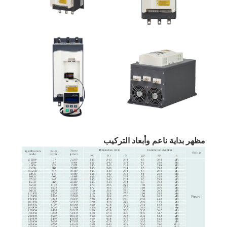
مظهر بداية ناعم وأبعاد التركيب