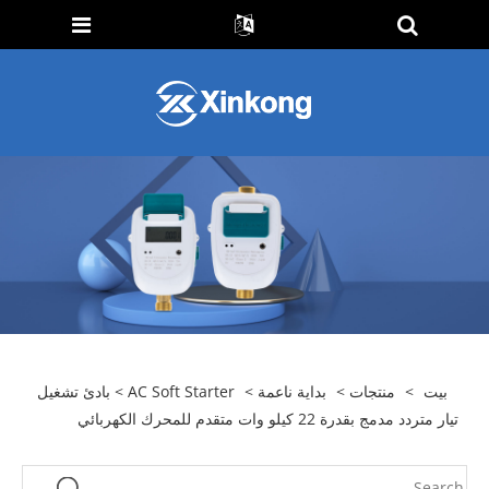
بيت
>
منتجات
>
بداية ناعمة
>
AC Soft Starter
> بادئ تشغيل
تيار متردد مدمج بقدرة 22 كيلو وات متقدم للمحرك الكهربائي