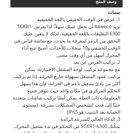
وصف المنتج
سمات
1. عرض في الوقت الحقيقي باللغة الحقيقية
تريد Kaweco أن تجعل عملك سهلاً، لذا يعرض SCKR1-
6300 التعليقات باللغة الحقيقية، لذلك لا يتعين عليك
التحقق من الرمز لمعرفة ما يحدث. مع شاشة قياس في
الوقت الحقيقي و10 سجلات للأحداث، أصبح تتبع أداء
المحرك أسهل من أي وقت مضى.
2. تركيب العرض عن بعد
مع مجموعة تركيب لوحة المشغل الاختيارية، يمكن
تركيب عمود المشغل بسهولة خارج الخزانة. إذا تم تركيب
أكثر من بادئ تشغيل ناعم في الخزانة، فإن هذا يسهل
التحكم المركزي في مكان واحد حيث تتوفر جميع
المعلومات ذات الصلة. يمكن أيضًا تركيب شاشات متعددة
جنبًا إلى جنب لتشخيص المشكلات بسرعة. (مستوى
الحماية بعد التثبيت هو IP65)
3. الذكاء العالي للسرعة الزائدة
يمكّنك SCKR1-6300 من التحكم في بدء تشغيل المحرك.