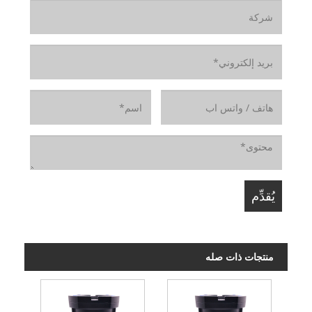
منتجات ذات صله