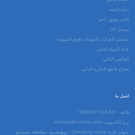
بداية ناعمة
كاتب موتور ناعم
موصل DC
مقياس الحرارة بالموجات فوق الصوتية
عداد المياه الذكي
العاكس الذكي
مفتاح قاطع الدائرة الذكي
اتصل بنا
هاتف: +86-18806877768
بريد إلكتروني: christine@xinkelec.com
عنوان: قرية Zhendong Liushi ، يويهتشينغ ، مقاطعة تشجيانغ ،