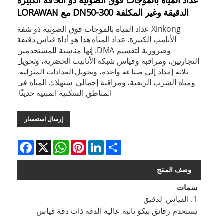
عداد المياه بالموجات فوق الصوتية ذو الحافة الكبيرة
الدقيقة وغير المكلفة DN50-300 مع LORAWAN
Xinkong عداد المياه بالموجات فوق الصوتية ذو شفة
الأنابيب الكبيرة. عداد المياه هذا هو أداة قياس دقيقة
وضرورية لتقسيم DMA. إنها مناسبة للمستخدمين
التجاريين، ومراقبة وقياس شبكة الأنابيب الحضرية، وتحويل
ثلاثة إمداد إلى صناعة واحدة، وتحويل العدادات المنزلية،
ومياه الشرب الريفية، ومراقبة إجمالي استهلاك المياه في
المناطق السكنية المبنية حديثًا.
إرسال استفسار
Facebook
WhatsApp
X
Pinterest
LinkedIn
Share
وصف المنتج
سمات
1. القياس الدقيق
يستخدم رقائق بيكو ثانية عالية الدقة ذات دقة قياس