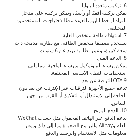
6. تركيب متعدد الزوايا
يمكن تركيبه أفقيًا أو رأسيًا، ويمكن تركيبه على مدخل
المياه أو خط أنابيب العودة وفقًا لاحتياجات المستخدمين
المختلفة.
7. استهلاك طاقة منخفض للغاية
يستخدم تصميمًا منخفض الطاقة، مع بطارية مدمجة ذات
سعة كبيرة، وعمر بطارية يزيد عن 6 سنوات.
8. الدعم الفني
يمكن إرساء البروتوكول وإرساء الواجهة، مما يلبي
استخدامات النظام الأساسي المختلفة.
9.OTA الترقية عن بعد
تدعم جميع الأجهزة الترقيات عبر الإنترنت عن بعد دون
الحاجة إلى الاستبدال أو التفكيك أو القرب من جهاز
القياس.
10. الدفع المريح
يدعم الدفع عبر الهاتف المحمول مثل حساب WeChat
العام وAlipay والبرامج الصغيرة وما إلى ذلك ويوفر
معلومات مثل الاستخدام والرصيد والدفع.