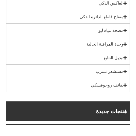
العاكس الذكي
مفتاح قاطع الدائرة الذكي
مضخة مياه ليو
وحدة المراقبة الحالية
تبديل التتابع
مستشعر تسرب
لفائف روجوفسكي
منتجات جديدة